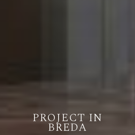
PROJECT IN
BREDA