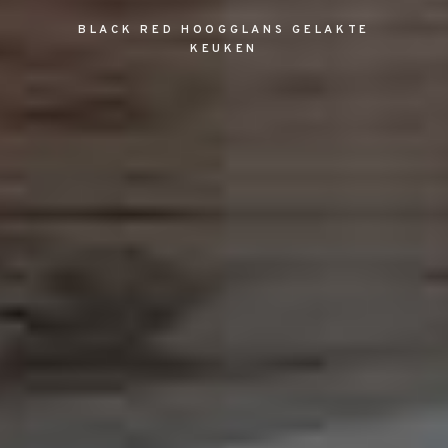
BLACK RED HOOGGLANS GELAKTE
KEUKEN